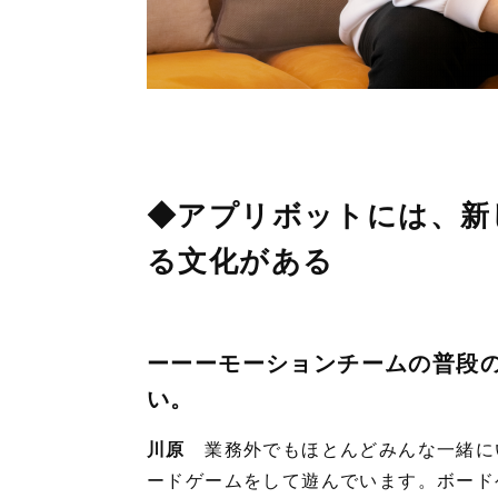
◆アプリボットには、新
る文化がある
ーーーモーションチームの普段
い。
川原
業務外でもほとんどみんな一緒に
ードゲームをして遊んでいます。ボード