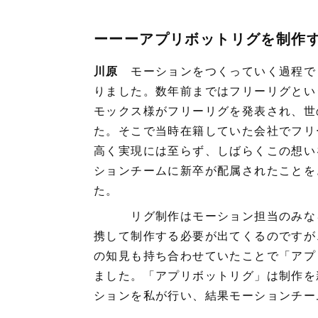
ーーーアプリボットリグを制作
川原
モーションをつくっていく過程で
りました。数年前まではフリーリグとい
モックス様がフリーリグを発表され、世
た。そこで当時在籍していた会社でフリ
高く実現には至らず、しばらくこの想い
ションチームに新卒が配属されたことを
た。
リグ制作はモーション担当のみなら
携して制作する必要が出てくるのですが
の知見も持ち合わせていたことで「アプ
ました。「アプリボットリグ」は制作を
ションを私が行い、結果モーションチー