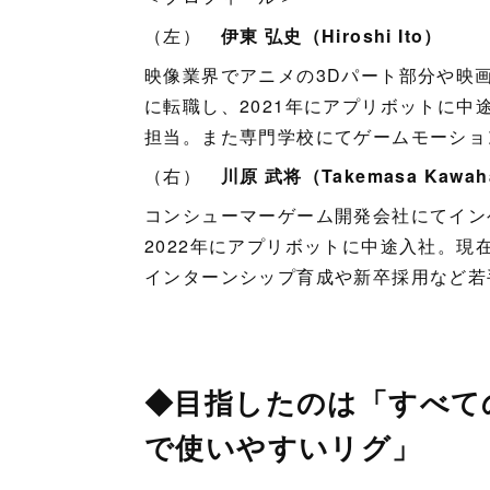
（左）
伊東 弘史（Hiroshi Ito）
映像業界でアニメの3Dパート部分や映
に転職し、2021年にアプリボットに中
担当。また専門学校にてゲームモーショ
（右）
川原 武将（Takemasa Kawah
コンシューマーゲーム開発会社にてイン
2022年にアプリボットに中途入社。現
インターンシップ育成や新卒採用など若
◆目指したのは「すべて
で使いやすいリグ」