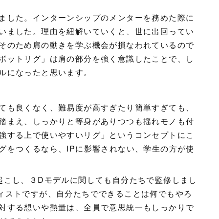
ました。インターンシップのメンターを務めた際に
いました。理由を紐解いていくと、世に出回ってい
そのため肩の動きを学ぶ機会が損なわれているので
ボットリグ」は肩の部分を強く意識したことで、し
ルになったと思います。
ても良くなく、難易度が高すぎたり簡単すぎても、
踏まえ、しっかりと等身がありつつも揺れモノも付
強する上で使いやすいリグ」というコンセプトにこ
グをつくるなら、IPに影響されない、学生の方が使
し、３Dモデルに関しても自分たちで監修しまし
ィストですが、自分たちでできることは何でもやろ
対する想いや熱量は、全員で意思統一もしっかりで