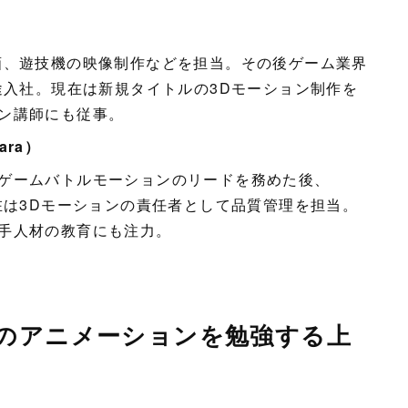
画、遊技機の映像制作などを担当。その後ゲーム業界
途入社。現在は新規タイトルの3Dモーション制作を
ン講師にも従事。
ara）
ゲームバトルモーションのリードを務めた後、
在は3Dモーションの責任者として品質管理を担当。
手人材の教育にも注力。
のアニメーションを勉強する上