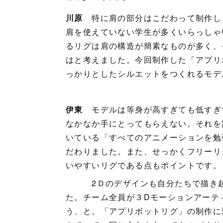
川原
特に肩の部分はこだわって制作し
肩を使えていない学生が多くいらっしゃ
るリグは肩の構造が簡素なものが多く、
はと考えました。今回制作した「アプリ
っかりとしたシルエットをつくれるモデ
伊東
モデルは等身が高すぎても低すぎ
なかなか手にとってもらえない。それを
いている「すべてのアニメーションを勉
だわりました。また、せっかくフリーリ
いやすいリグである点もポイントです。
2Ｄのデザインも自分たちで描き起こ
た。チーム全員が３Dモーションアーテ
う、と。「アプリボットリグ」の制作に