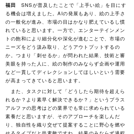
福田
SNSが普及したことで「上手い絵」を目にす
る機会は増えました。AIの発展もあり、絵の上手さ
の一般化が進み、市場の目はかなり肥えているし慣
れていると思います。一方で、エンターテインメン
トの飽和により細分化や深化が進むことで、市場の
ニーズをどう汲み取り、どうアウトプットするの
か。つまり「刺せるか」が問われた結果、技術と審
美眼を持った人に、絵の制作のみならず企画や運用
など一貫してディレクションしてほしいという需要
が高まってきていると思います。
また、タスクに対して「どうしたら期待を超えら
れるか？より素早く解決できるか？」というプラス
アルファの思考はどの業界でも常に求められている
素養だと思いますが、そのアプローチを楽しんだ
り、独自性を織り交ぜて提案することに野心を燃や
せるタイプだと尚素敵ですね。結果のみならず過程