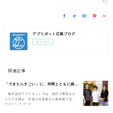
アプリボット広報ブログ
フォロー
関連記事
「できたらすごい」に、仲間とともに挑み続ける。中途入社の企画社員が語る、組織の成長とモノづくりへの向き合い方
株式会社アプリボットでは、他社で豊富なキ
ャリアを積み、中途入社直後から最前線で活…
2026.07.16 06:30