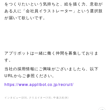
をつくりたいという気持ちと、絵を描く力、意欲が
ある人に「会社員イラストレーター」という選択肢
が届いて欲しいです。
アプリボットは一緒に働く仲間を募集しておりま
す。
当社の採用情報にご興味がございましたら、以下
URLからご参照ください。
https://www.applibot.co.jp/recruit/
インタビュー
(
23
)
クリエイター
(
13
)
中途入社
(
8
)