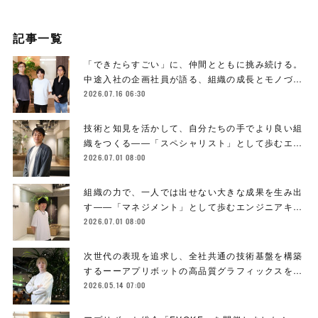
記事一覧
「できたらすごい」に、仲間とともに挑み続ける。
中途入社の企画社員が語る、組織の成長とモノづ…
2026.07.16 06:30
技術と知見を活かして、自分たちの手でより良い組
織をつくる――「スペシャリスト」として歩むエ…
2026.07.01 08:00
組織の力で、一人では出せない大きな成果を生み出
す――「マネジメント」として歩むエンジニアキ…
2026.07.01 08:00
次世代の表現を追求し、全社共通の技術基盤を構築
するーーアプリボットの高品質グラフィックスを…
2026.05.14 07:00