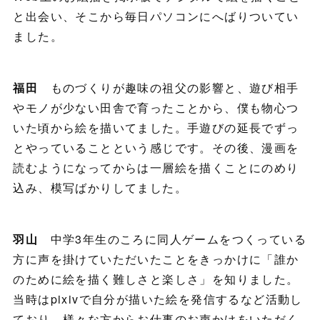
と出会い、そこから毎日パソコンにへばりついてい
ました。
福田
ものづくりが趣味の祖父の影響と、遊び相手
やモノが少ない田舎で育ったことから、僕も物心つ
いた頃から絵を描いてました。手遊びの延長でずっ
とやっていることという感じです。その後、漫画を
読むようになってからは一層絵を描くことにのめり
込み、模写ばかりしてました。
羽山
中学3年生のころに同人ゲームをつくっている
方に声を掛けていただいたことをきっかけに「誰か
のために絵を描く難しさと楽しさ」を知りました。
当時はpixivで自分が描いた絵を発信するなど活動し
ており、様々な方からお仕事のお声かけをいただく