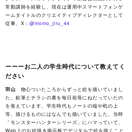
常勤講師を経験し、現在は運用中スマートフォンゲ
ームタイトルのクリエイティブディレクターとして
従事。X：
@momo_jiru_44
ーーーお二人の学生時代について教えてく
ださい
羽山
物心ついたころからずっと絵を描いていまし
た。鉛筆とチラシの裏を毎日祖母にねだっていたの
を覚えています。学生時代もノートの端や机の上
等、描けるものにはなんでも描いていました。当時
「モンスターハンターシリーズ」にハマっていて、
Web上のお絵描き掲示板でデジタルで絵を描くこと