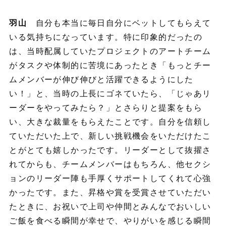
羽山
自分も本当に毎日自分にベットしてもらえて
いる気持ちになっています。特に印象的だったの
は、当時配属していたプロジェクトのアートチーム
がタスクや体制的に苦境にあったとき「もっとチー
ムメンバーが伸び伸びと活躍できるようにした
い！」と、当時の上長にゴネていたら、「じゃあリ
ーダーをやってみたら？」とさらりと提案をもら
い、大きな裁量をもらえたことです。自分を信頼し
ていただいた上で、新しい挑戦機会をいただけたこ
とがとても嬉しかったです。リーダーとして抜擢さ
れてからも、チームメンバーはもちろん、他セクシ
ョンのリーダー陣も手厚くサポートしてくれて心強
かったです。また、昇格や賞を受賞させていただい
たときに、お祝いで上司や仲間とみんなでおいしい
ご飯を食べる瞬間が幸せで、やりがいを感じる瞬間