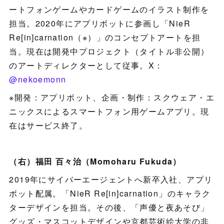
ートフォンゲームやカードゲームのイラスト制作を
担当。2020年にアプリボットに参画し「NieR
Re[in]carnation（※）」のコンセプトアートを担
当。現在は開発中プロジェクト（タイトル非公開）
のアートディレクターとして従事。X：
@nekoemonn
※開発：アプリボット、企画・制作：スクウェア・エ
ニックスによるスマートフォン用ゲームアプリ。現
在はサービス終了。
（右）福田 百々治（Momoharu Fukuda）
2019年にサイバーエージェントへ新卒入社、アプリ
ボット配属。「NieR Re[in]carnation」のキャラク
ターデザインを担当。その後、「声優と夜あそび」
グッズ・マスコットデザインや京都芸術絵大学の非