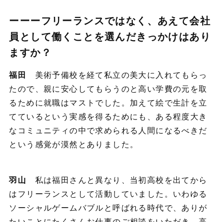
ーーーフリーランスではなく、あえて会社
員として働くことを選んだきっかけはあり
ますか？
福田
美術予備校を経て私立の美大に入れてもらっ
たので、親に安心してもらうのと高い学費の元を取
るために就職はマストでした。加えて絵で生計を立
てているという実感を得るためにも、ある程度大き
なコミュニティの中で求められる人間になるべきだ
という感覚が漠然とありました。
羽山
私は福田さんと異なり、当初高校を出てから
はフリーランスとして活動していました。いわゆる
ソーシャルゲームバブルと呼ばれる時代で、ありが
たいことにたくさんお仕事のご相談をいただき、高