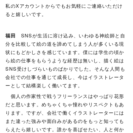
私のXアカウントからでもお気軽にご連絡いただけ
ると嬉しいです。
福田
SNSが生活に溶け込み、いわゆる神絵師と自
分を比較して絵の道を諦めてしまう人が多くいる現
状にもどかしさを感じています。僕には学生の頃か
ら絵の仕事をもらうような経歴は無いし、描く絵は
SNS受けしづらいものばかりでした。そんな人間も
会社での仕事を通じて成長し、今はイラストレータ
ーとして結構楽しく働いてます。
個人の作家性で戦うフリーランスはやっぱり花形
だと思います。めちゃくちゃ憧れやリスペクトもあ
ります。ですが、会社で働くイラストレーターには
また違った強みや面白みがあるのをもっと知っても
らえたら嬉しいです。誰かを喜ばせたい、人と何か