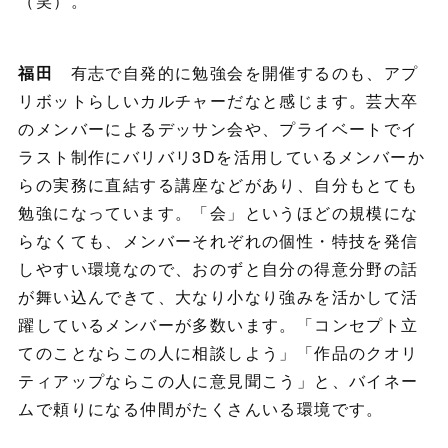
（笑）。
福田
有志で自発的に勉強会を開催するのも、アプ
リボットらしいカルチャーだなと感じます。芸大卒
のメンバーによるデッサン会や、プライベートでイ
ラスト制作にバリバリ3Dを活用しているメンバーか
らの実務に直結する講座などがあり、自分もとても
勉強になっています。「会」というほどの規模にな
らなくても、メンバーそれぞれの個性・特技を発信
しやすい環境なので、おのずと自分の得意分野の話
が舞い込んできて、大なり小なり強みを活かして活
躍しているメンバーが多数います。「コンセプト立
てのことならこの人に相談しよう」「作品のクオリ
ティアップならこの人に意見聞こう」と、バイネー
ムで頼りになる仲間がたくさんいる環境です。