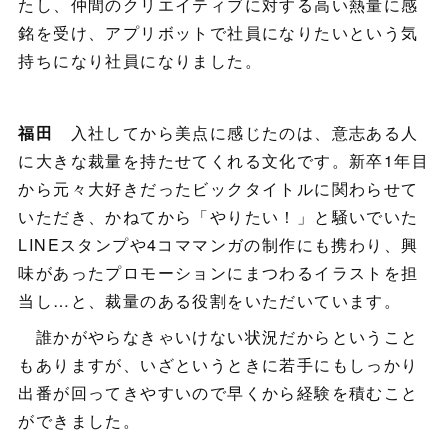
たし、仲間のクリエイティブに対する高い熱量に感
銘を受け、アプリボットで社員になりたいという気
持ちになり社員になりました。
福田
入社してから美点に感じたのは、意志ある人
に大きな裁量を持たせてくれる文化です。新卒1年目
から元々大好きだったビックタイトルに関わらせて
いただき、かねてから「やりたい！」と騒いでいた
LINEスタンプや4コママンガの制作にも携わり、興
味があったプロモーションにまつわるイラストを担
当し…と、裁量のある役割をいただいています。
誰かがやらなきゃいけない状況だからということ
もありますが、いざというときに若手にもしっかり
出番が回ってきやすいので早くから経験を積むこと
ができました。