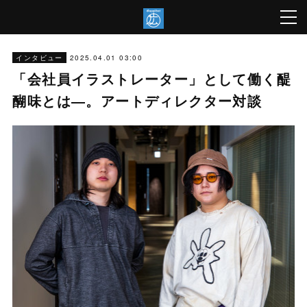
2025.04.01 03:00
インタビュー
「会社員イラストレーター」として働く醍
醐味とは―。アートディレクター対談