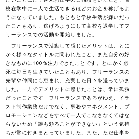
校在学中に一人で生活できるほどのお金を稼げるよ
うになっていました。もともと学校生活が嫌いだっ
たこともあり、逃げるようにして高校を退学してフ
リーランスでの活動を開始しました。
フリーランスで活動して感じたメリットは、とに
かく様々なタイトルに関われたこと、また自分の好
きなものに100％注力できたことです。とにかく必
死に毎日を生きていたこともあり、フリーランスの
先輩や仲間にも恵まれ、充実した日々を送っていま
した。一方でデメリットに感じたことは、常に孤独
だったことです。フリーランスであるがゆえ、イラ
スト制作業務だけでなく、事務やマネジメント、プ
ロモーションなどをすべて一人でこなさなくてはな
らないため「誰も頼ることができない」という気持
ちが常に付きまとっていました。また、ただ仕事を