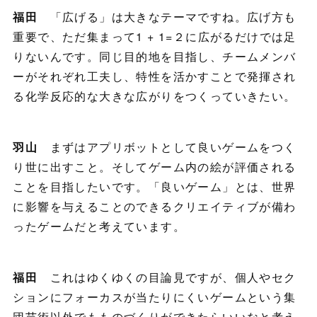
福田
「広げる」は大きなテーマですね。広げ方も
重要で、ただ集まって1 + 1=２に広がるだけでは足
りないんです。同じ目的地を目指し、チームメンバ
ーがそれぞれ工夫し、特性を活かすことで発揮され
る化学反応的な大きな広がりをつくっていきたい。
羽山
まずはアプリボットとして良いゲームをつく
り世に出すこと。そしてゲーム内の絵が評価される
ことを目指したいです。「良いゲーム」とは、世界
に影響を与えることのできるクリエイティブが備わ
ったゲームだと考えています。
福田
これはゆくゆくの目論見ですが、個人やセク
ションにフォーカスが当たりにくいゲームという集
団芸術以外でもものづくりができたらいいなと考え