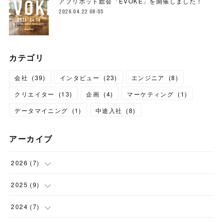
アプリボット総会「EVOKE」を開催しました！
2026.04.22 08:05
カテゴリ
会社
(
39
)
インタビュー
(
23
)
エンジニア
(
8
)
クリエイター
(
13
)
企画
(
4
)
マーケティング
(
1
)
データマイニング
(
1
)
中途入社
(
8
)
アーカイブ
2026
(
7
)
(
3
)
2025
(
9
)
(
1
)
(
1
)
2024
(
7
)