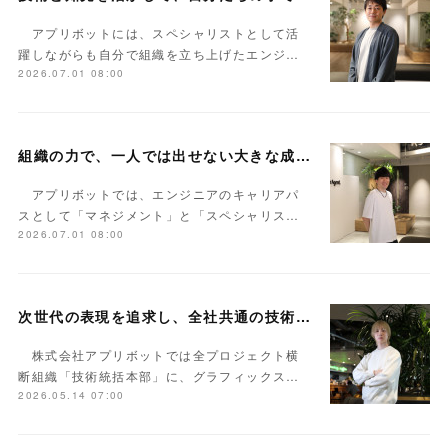
アプリボットには、スペシャリストとして活
躍しながらも自分で組織を立ち上げたエンジ…
2026.07.01 08:00
組織の力で、一人では出せない大きな成果を生み出す――「マネジメント」として歩むエンジニアキャリア事例
アプリボットでは、エンジニアのキャリアパ
スとして「マネジメント」と「スペシャリス…
2026.07.01 08:00
次世代の表現を追求し、全社共通の技術基盤を構築するーーアプリボットの高品質グラフィックスを支える組織「VOXEL」とは
株式会社アプリボットでは全プロジェクト横
断組織「技術統括本部」に、グラフィックス…
2026.05.14 07:00