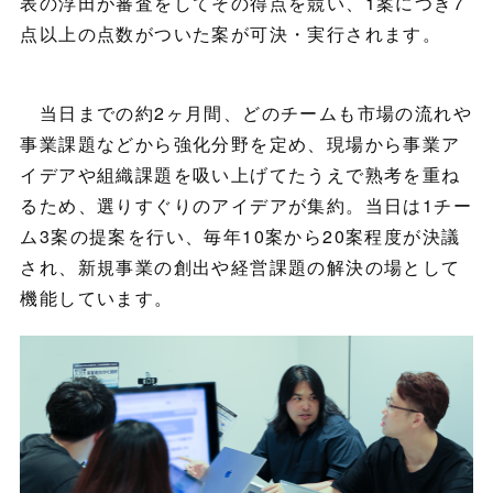
表の浮田が審査をしてその得点を競い、1案につき7
点以上の点数がついた案が可決・実行されます。
当日までの約2ヶ月間、どのチームも市場の流れや
事業課題などから強化分野を定め、現場から事業ア
イデアや組織課題を吸い上げてたうえで熟考を重ね
るため、選りすぐりのアイデアが集約。当日は1チー
ム3案の提案を行い、毎年10案から20案程度が決議
され、新規事業の創出や経営課題の解決の場として
機能しています。