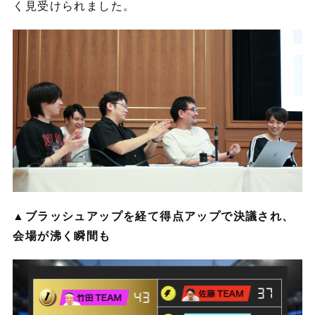
く見受けられました。
▲ブラッシュアップを経て得点アップで決議され、
会場が沸く瞬間も