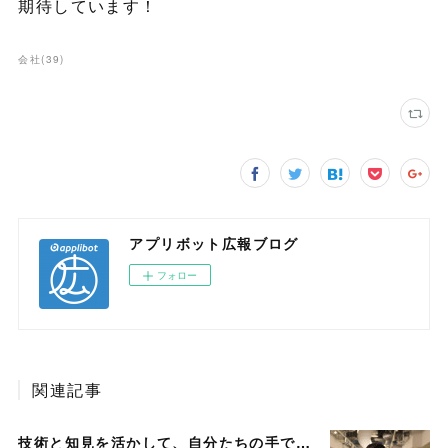
期待しています！
会社
(
39
)
アプリボット広報ブログ
フォロー
関連記事
技術と知見を活かして、自分たちの手でより良い組織をつくる――「スペシャリスト」として歩むエンジニアキャリア事例