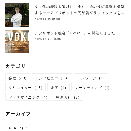
次世代の表現を追求し、全社共通の技術基盤を構築
するーーアプリボットの高品質グラフィックスを…
2026.05.14 07:00
アプリボット総会「EVOKE」を開催しました！
2026.04.22 08:05
カテゴリ
会社
(
39
)
インタビュー
(
23
)
エンジニア
(
8
)
クリエイター
(
13
)
企画
(
4
)
マーケティング
(
1
)
データマイニング
(
1
)
中途入社
(
8
)
アーカイブ
2026
(
7
)