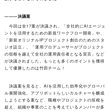
―――決議案
今回は全17案が決議され、「全社的にAIエージェ
ントを活用するための新規ワークフロー開発」や、
「新規オリジナルIPプロジェクト創出のためのスタ
ジオ設立」、「運用プロデューサーがプロジェクト
の垣根を越えて全社の運用責任者となる宣言」など
が決議されました。もっとも多くのポイントを獲得
して優勝したのは竹田チーム！
決議案を見ると、AIを活用した効率化やグローバ
ル展開強化、アプリボットらしいカルチャーを醸成
しようとする案など、職種やプロジェクトの垣根を
超え、組織や事業のことを考えているメンバーが多