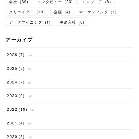
会社
(
39
)
インタビュー
(
23
)
エンジニア
(
8
)
クリエイター
(
13
)
企画
(
4
)
マーケティング
(
1
)
データマイニング
(
1
)
中途入社
(
8
)
アーカイブ
2026
(
7
)
(
3
)
2025
(
9
)
(
1
)
(
1
)
2024
(
7
)
(
2
)
(
3
)
(
1
)
2023
(
9
)
(
1
)
(
2
)
(
2
)
(
1
)
2022
(
10
)
(
1
)
(
1
)
(
2
)
(
1
)
2021
(
4
)
(
2
)
(
1
)
(
1
)
(
1
)
(
2
)
2020
(
3
)