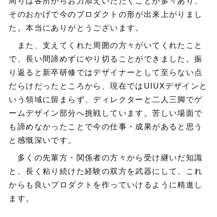
周りは各所からお力添えいただくことが多々あり、
そのおかげで今のプロダクトの形が出来上がりまし
た。本当にありがとうございます。
また、支えてくれた周囲の方々がいてくれたこと
で、長い間諦めずにやり切ることができました。振
り返ると新卒研修ではデザイナーとして至らない点
だらけだったところから、現在ではUIUXデザインと
いう領域に留まらず、ディレクターと二人三脚でゲ
ームデザイン部分へ挑戦しています。苦しい場面で
も諦めなかったことで今の仕事・成果があると思う
と感慨深いです。
多くの先輩方・関係者の方々から受け継いだ知識
と、長く粘り続けた経験の双方を武器にして、これ
からも良いプロダクトを作っていけるように精進し
ます。