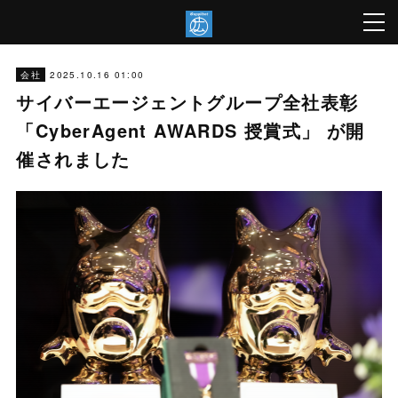
2025.10.16 01:00
会社
サイバーエージェントグループ全社表彰
「CyberAgent AWARDS 授賞式」 が開
催されました