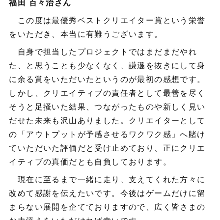
福田 百々治さん
この度は最優秀ベストクリエイター賞という栄誉
をいただき、本当に有難うございます。
自身で担当したプロジェクトではまだまだやれ
た、と思うことも少なくなく、謙遜を抜きにして身
に余る賞をいただいたというのが最初の感想です。
しかし、クリエイティブの責任者として最善を尽く
そうと足掻いた結果、つながったものや新しく見い
だせた未来も沢山ありました。クリエイターとして
の「アウトプットが予感させるワクワク感」へ賭け
ていただいた評価だと受け止めており、正にクリエ
イティブの真価だとも自負しております。
現在に至るまで一緒に走り、支えてくれた方々に
改めて感謝を伝えたいです。今後はゲームだけに留
まらない展開を企てておりますので、広く皆さまの