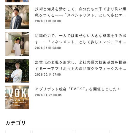
技術と知見を活かして、自分たちの手でより良い組
織をつくる――「スペシャリスト」として歩むエ…
2026.07.01 08:00
組織の力で、一人では出せない大きな成果を生み出
す――「マネジメント」として歩むエンジニアキ…
2026.07.01 08:00
次世代の表現を追求し、全社共通の技術基盤を構築
するーーアプリボットの高品質グラフィックスを…
2026.05.14 07:00
アプリボット総会「EVOKE」を開催しました！
2026.04.22 08:05
カテゴリ